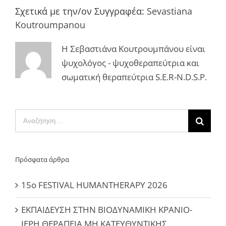
Σχετικά με την/ον Συγγραφέα:
Sevastiana
Koutroumpanou
Η Σεβαστιάνα Κουτρουμπάνου είναι
ψυχολόγος - ψυχοθεραπεύτρια και
σωματική θεραπεύτρια S.E.R-N.D.S.P.
Αναζήτηση
...
Πρόσφατα άρθρα
15ο FESTIVAL HUMANTHERAPY 2026
ΕΚΠΑΙΔΕΥΣΗ ΣΤΗΝ ΒΙΟΔΥΝΑΜΙΚΗ ΚΡΑΝΙΟ-
ΙΕΡΗ ΘΕΡΑΠΕΙΑ ΜΗ ΚΑΤΕΥΘΥΝΤΙΚΗΣ