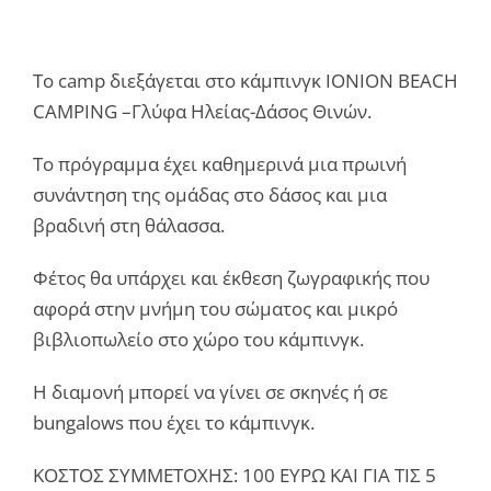
Το camp διεξάγεται στο κάμπινγκ IONION BEACH
CAMPING –Γλύφα Ηλείας-Δάσος Θινών.
Το πρόγραμμα έχει καθημερινά μια πρωινή
συνάντηση της ομάδας στο δάσος και μια
βραδινή στη θάλασσα.
Φέτος θα υπάρχει και έκθεση ζωγραφικής που
αφορά στην μνήμη του σώματος και μικρό
βιβλιοπωλείο στο χώρο του κάμπινγκ.
Η διαμονή μπορεί να γίνει σε σκηνές ή σε
bungalows που έχει το κάμπινγκ.
ΚΟΣΤΟΣ ΣΥΜΜΕΤΟΧΗΣ: 100 ΕΥΡΩ ΚΑΙ ΓΙΑ ΤΙΣ 5