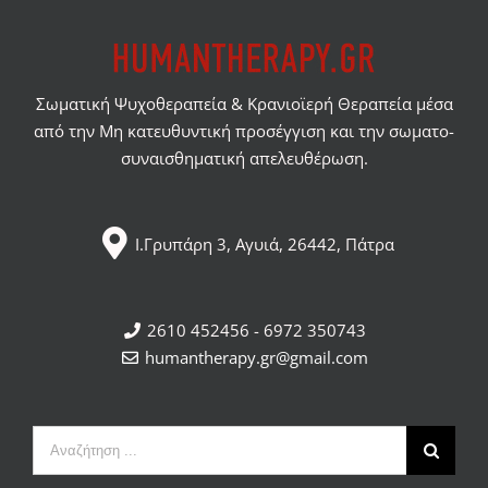
Σωματική Ψυχοθεραπεία & Κρανιοϊερή Θεραπεία μέσα
από την Μη κατευθυντική προσέγγιση και την σωματο-
συναισθηματική απελευθέρωση.
Ι.Γρυπάρη 3, Αγυιά, 26442, Πάτρα
2610 452456 - 6972 350743
humantherapy.gr@gmail.com
Αναζήτηση
...