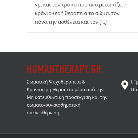
γρ. και τον τρόπο που αντιμετωπίζει η
κράνιο-ιερή θεραπεία το σώμα, τον
πόνο,την ασθένεια και τον [...]
Σωματική Ψυχοθεραπεία &
Ι.Γ
Κρανιοϊερή Θεραπεία μέσα από την
Πά
Μη κατευθυντική προσέγγιση και την
σωματο-συναισθηματική
απελευθέρωση.