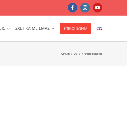
Facebook
Instagram
YouTube
ΕΙΣ
ΣΧΕΤΙΚΑ ΜΕ ΕΜΑΣ
ΕΠΙΚΟΙΝΩΝΙΑ
Αρχική
/
2015
/
Φεβρουάριος