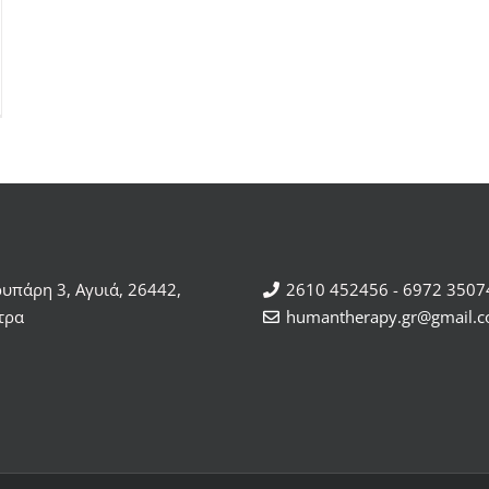
ρυπάρη 3, Αγυιά, 26442,
2610 452456 - 6972 3507
τρα
humantherapy.gr@gmail.