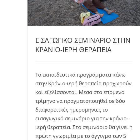
ΕΙΣΑΓΩΓΙΚΟ ΣΕΜΙΝΑΡΙΟ ΣΤΗΝ
ΚΡΑΝΙΟ-ΙΕΡΗ ΘΕΡΑΠΕΙΑ
Τα εκπαιδευτικά προγράμματα πάνω
στην Κράνιο-ιερή θεραπεία προχωρούν
και εξελίσσονται. Μέσα στο επόμενο
τρίμηνο να πραγματοποιηθεί σε δύο
διαφορετικές ημερομηνίες το
εισαγωγικό σεμινάριο για την κράνιο-
ιερή θεραπεία. Στο σεμινάριο θα γίνει η
πρώτη γνωριμία με το άγγιγμα των 5