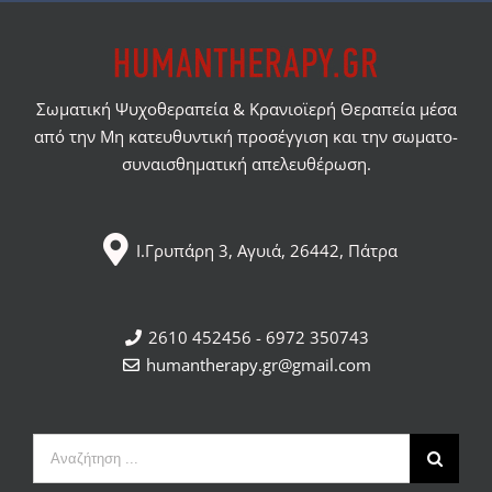
Σωματική Ψυχοθεραπεία & Κρανιοϊερή Θεραπεία μέσα
από την Μη κατευθυντική προσέγγιση και την σωματο-
συναισθηματική απελευθέρωση.
Ι.Γρυπάρη 3, Αγυιά, 26442, Πάτρα
2610 452456 - 6972 350743
humantherapy.gr@gmail.com
Αναζήτηση
...