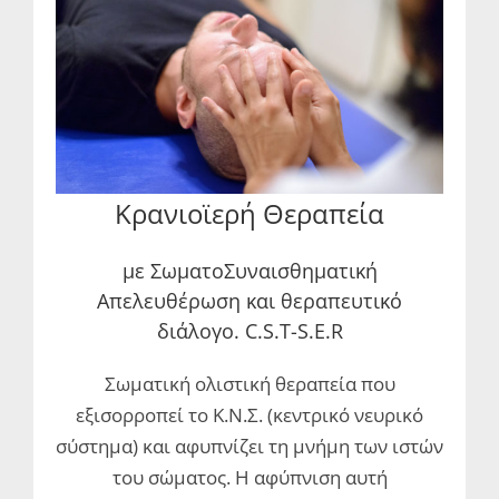
Κρανιοϊερή Θεραπεία
με ΣωματοΣυναισθηματική
Απελευθέρωση και θεραπευτικό
διάλογο. C.S.T-S.E.R
Σωματική ολιστική θεραπεία που
εξισορροπεί το Κ.Ν.Σ. (κεντρικό νευρικό
σύστημα) και αφυπνίζει τη μνήμη των ιστών
του σώματος. Η αφύπνιση αυτή