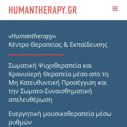
Skip
to
content
«Humantherapy»
Κέντρο Θεραπείας & Εκπαίδευσης
Σωματική Ψυχοθεραπεία και
Κρανιοϊερή Θεραπεία μέσα από τη
Μη Κατευθυντική Προσέγγιση και
την Σωματο-Συναισθηματική
απελευθέρωση
Ενεργητική μουσικοθεραπεία μέσω
ρυθμών