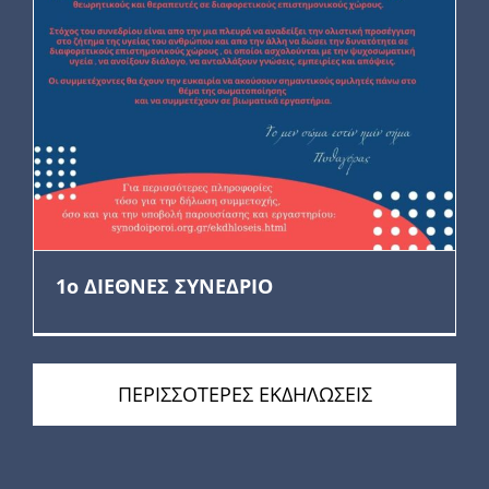
1ο ΔΙΕΘΝΕΣ ΣΥΝΕΔΡΙΟ
ΠΕΡΙΣΣΟΤΕΡΕΣ ΕΚΔΗΛΩΣΕΙΣ