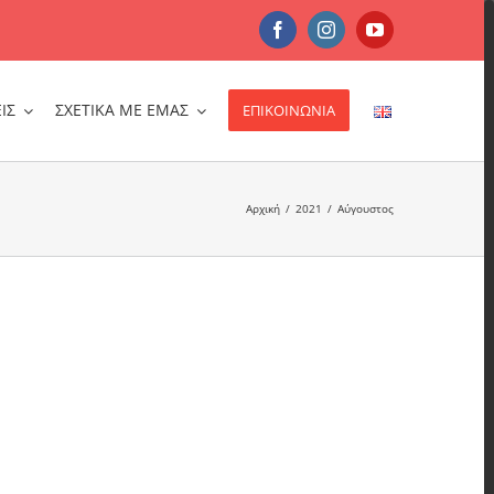
Facebook
Instagram
YouTube
ΙΣ
ΣΧΕΤΙΚΑ ΜΕ ΕΜΑΣ
ΕΠΙΚΟΙΝΩΝΙΑ
Αρχική
/
2021
/
Αύγουστος