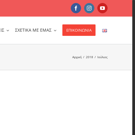
Facebook
Instagram
YouTube
ΙΣ
ΣΧΕΤΙΚΑ ΜΕ ΕΜΑΣ
ΕΠΙΚΟΙΝΩΝΙΑ
Αρχική
/
2018
/
Ιούλιος