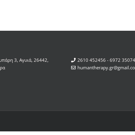
ρυπάρη 3, Αγυιά, 26442,
2610 452456 - 6972 3507
ρα
humantherapy.gr@gmail.c