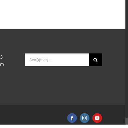
Αναζήτηση
43
...
om
Facebook
Instagram
YouTube