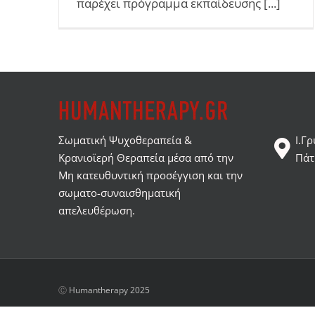
παρέχει πρόγραμμα εκπαίδευσης [...]
Σωματική Ψυχοθεραπεία &
Ι.Γ
Κρανιοϊερή Θεραπεία μέσα από την
Πάτ
Μη κατευθυντική προσέγγιση και την
σωματο-συναισθηματική
απελευθέρωση.
Ⓒ
Humantherapy 2025