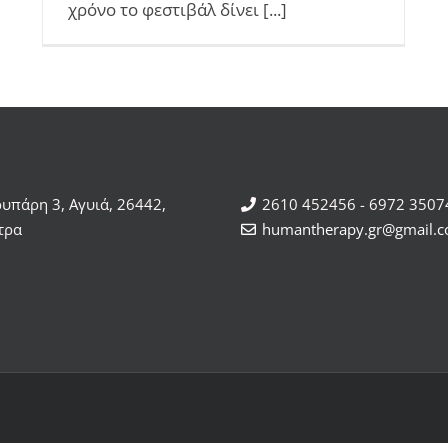
χρόνο το φεστιβάλ δίνει [...]
ρυπάρη 3, Αγυιά, 26442,
2610 452456 - 6972 3507
τρα
humantherapy.gr@gmail.