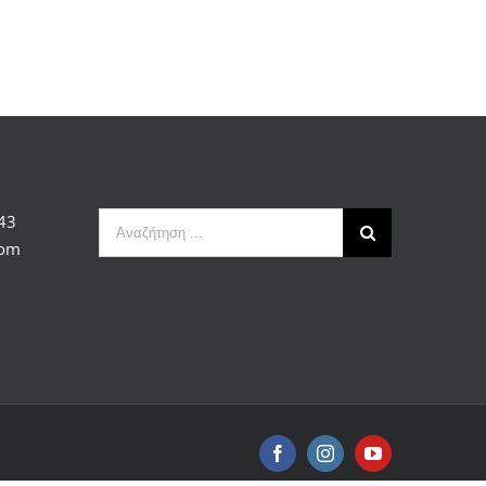
Αναζήτηση
43
...
com
Facebook
Instagram
YouTube