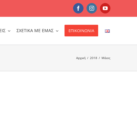
Facebook
Instagram
YouTube
ΕΙΣ
ΣΧΕΤΙΚΑ ΜΕ ΕΜΑΣ
ΕΠΙΚΟΙΝΩΝΙΑ
Αρχική
/
2018
/
Μάιος