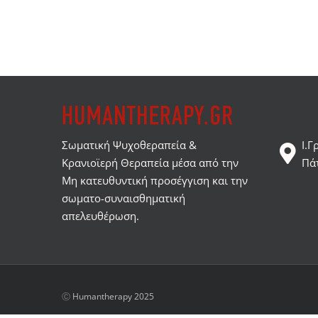
Σωματική Ψυχοθεραπεία &
Ι.Γ
Κρανιοϊερή Θεραπεία μέσα από την
Πά
Μη κατευθυντική προσέγγιση και την
σωματο-συναισθηματική
απελευθέρωση.
Ⓒ
Humantherapy 2025