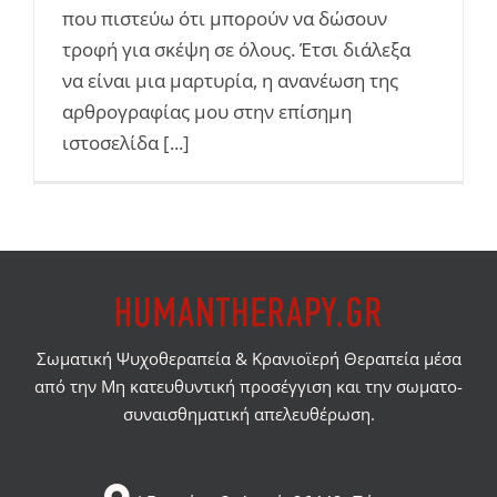
που πιστεύω ότι μπορούν να δώσουν
τροφή για σκέψη σε όλους. Έτσι διάλεξα
να είναι μια μαρτυρία, η ανανέωση της
αρθρογραφίας μου στην επίσημη
ιστοσελίδα [...]
Σωματική Ψυχοθεραπεία & Κρανιοϊερή Θεραπεία μέσα
από την Μη κατευθυντική προσέγγιση και την σωματο-
συναισθηματική απελευθέρωση.