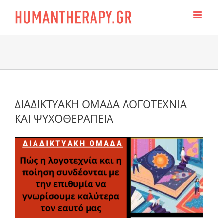
Skip
to
content
ΔΙΑΔΙΚΤΥΑΚΗ ΟΜΑΔΑ ΛΟΓΟΤΕΧΝΙΑ
ΚΑΙ ΨΥΧΟΘΕΡΑΠΕΙΑ
View
Larger
Image