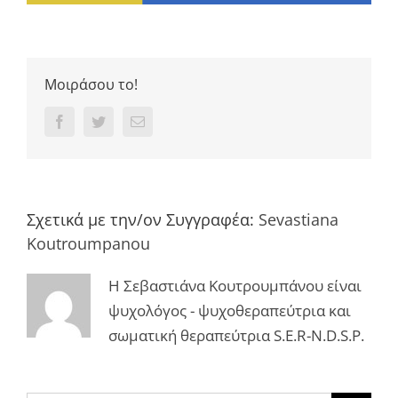
Μοιράσου το!
Facebook
Twitter
Email
Σχετικά με την/ον Συγγραφέα:
Sevastiana
Koutroumpanou
Η Σεβαστιάνα Κουτρουμπάνου είναι
ψυχολόγος - ψυχοθεραπεύτρια και
σωματική θεραπεύτρια S.E.R-N.D.S.P.