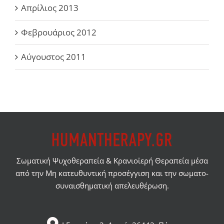
Απρίλιος 2013
Φεβρουάριος 2012
Αύγουστος 2011
Σωματική Ψυχοθεραπεία & Κρανιοϊερή Θεραπεία μέσα
από την Μη κατευθυντική προσέγγιση και την σωματο-
συναισθηματική απελευθέρωση.