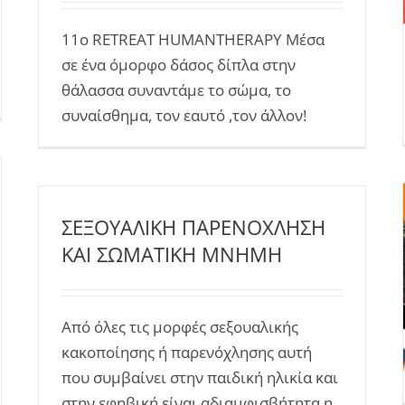
11o RETREAT HUMANTHERAPY Μέσα
σε ένα όμορφο δάσος δίπλα στην
θάλασσα συναντάμε το σώμα, το
συναίσθημα, τον εαυτό ,τον άλλον!
ΣΕΞΟΥΑΛΙΚΗ ΠΑΡΕΝΟΧΛΗΣΗ
ΚΑΙ ΣΩΜΑΤΙΚΗ ΜΝΗΜΗ
Από όλες τις μορφές σεξουαλικής
κακοποίησης ή παρενόχλησης αυτή
που συμβαίνει στην παιδική ηλικία και
στην εφηβική είναι αδιαμφισβήτητα η