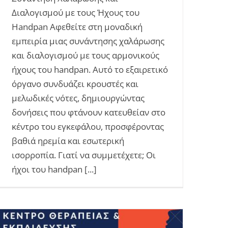
Διαλογισμού με τους Ήχους του
Handpan Αφεθείτε στη μοναδική
εμπειρία μιας συνάντησης χαλάρωσης
και διαλογισμού με τους αρμονικούς
ήχους του handpan. Αυτό το εξαιρετικό
όργανο συνδυάζει κρουστές και
μελωδικές νότες, δημιουργώντας
δονήσεις που φτάνουν κατευθείαν στο
κέντρο του εγκεφάλου, προσφέροντας
βαθιά ηρεμία και εσωτερική
ισορροπία. Γιατί να συμμετέχετε; Οι
ήχοι του handpan [...]