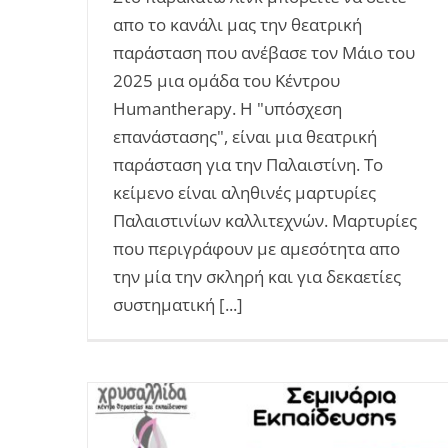
απο το κανάλι μας την θεατρική
παράσταση που ανέβασε τον Μάιο του
2025 μια ομάδα του Κέντρου
Humantherapy. Η "υπόσχεση
επανάστασης", είναι μια θεατρική
παράσταση για την Παλαιστίνη. Το
κείμενο είναι αληθινές μαρτυρίες
Παλαιστινίων καλλιτεχνών. Μαρτυρίες
που περιγράφουν με αμεσότητα απο
την μία την σκληρή και για δεκαετίες
συστηματική [...]