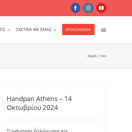
Facebook
Instagram
YouTube
ΕΙΣ
ΣΧΕΤΙΚΑ ΜΕ ΕΜΑΣ
ΕΠΙΚΟΙΝΩΝΙΑ
Αρχική
/
Νέα
Handpan Athens – 14
Οκτωβρίου 2024
Συνάντηση Χαλάρωσης και