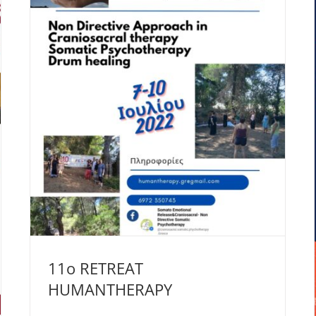
11o RETREAT
HUMANTHERAPY