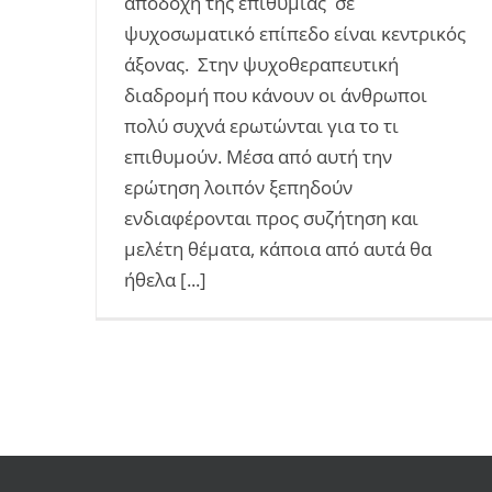
αποδοχή της επιθυμίας σε
ψυχοσωματικό επίπεδο είναι κεντρικός
άξονας. Στην ψυχοθεραπευτική
διαδρομή που κάνουν οι άνθρωποι
πολύ συχνά ερωτώνται για το τι
επιθυμούν. Μέσα από αυτή την
ερώτηση λοιπόν ξεπηδούν
ενδιαφέρονται προς συζήτηση και
μελέτη θέματα, κάποια από αυτά θα
ήθελα [...]