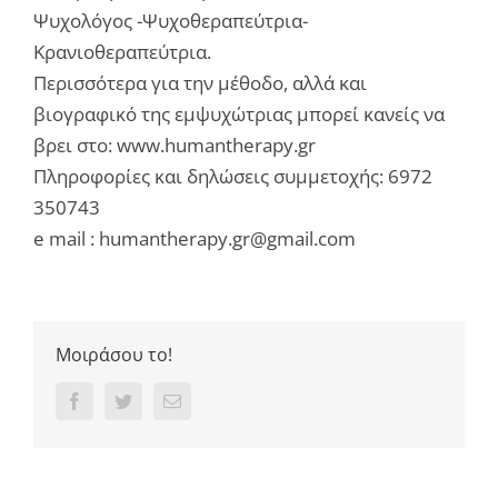
Ψυχολόγος -Ψυχοθεραπεύτρια-
Κρανιοθεραπεύτρια.
Περισσότερα για την μέθοδο, αλλά και
βιογραφικό της εμψυχώτριας μπορεί κανείς να
βρει στο:
www.humantherapy.gr
Πληροφορίες και δηλώσεις συμμετοχής: 6972
350743
e mail : humantherapy.gr@gmail.com
Μοιράσου το!
Facebook
Twitter
Email