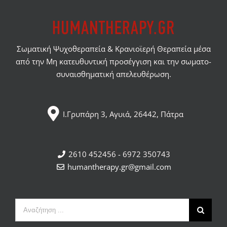
Σωματική Ψυχοθεραπεία & Κρανιοϊερή Θεραπεία μέσα
από την Μη κατευθυντική προσέγγιση και την σωματο-
συναισθηματική απελευθέρωση.
Ι.Γρυπάρη 3, Αγυιά, 26442, Πάτρα
2610 452456 - 6972 350743
humantherapy.gr@gmail.com
Αναζήτηση
...