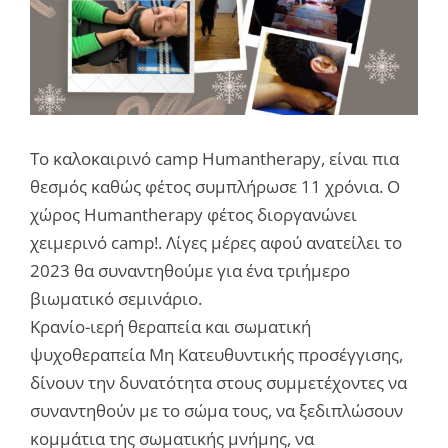
Το καλοκαιρινό camp Humantherapy, είναι πια
θεσμός καθώς φέτος συμπλήρωσε 11 χρόνια. O
χώρος Humantherapy φέτος διοργανώνει
χειμερινό camp!. Λίγες μέρες αφού ανατείλει το
2023 θα συναντηθούμε για ένα τριήμερο
βιωματικό σεμινάριο.
Κρανίο-ιερή θεραπεία και σωματική
ψυχοθεραπεία Μη Κατευθυντικής προσέγγισης,
δίνουν την δυνατότητα στους συμμετέχοντες να
συναντηθούν με το σώμα τους, να ξεδιπλώσουν
κομμάτια της σωματικής μνήμης, να