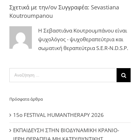
Σχετικά με την/ον Συγγραφέα:
Sevastiana
Koutroumpanou
Η Σεβαστιάνα Κουτρουμπάνου είναι
ψυχολόγος - ψυχοθεραπεύτρια και
σωματική θεραπεύτρια S.E.R-N.D.S.P.
Αναζήτηση
...
Πρόσφατα άρθρα
15ο FESTIVAL HUMANTHERAPY 2026
ΕΚΠΑΙΔΕΥΣΗ ΣΤΗΝ ΒΙΟΔΥΝΑΜΙΚΗ ΚΡΑΝΙΟ-
ΙΕΡΗ ΘΕΡΑΠΕΙΑ ΜΗ ΚΑΤΕΥΘΥΝΤΙΚΗΣ