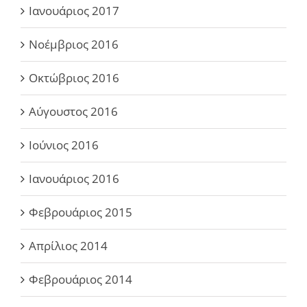
Ιανουάριος 2017
Νοέμβριος 2016
Οκτώβριος 2016
Αύγουστος 2016
Ιούνιος 2016
Ιανουάριος 2016
Φεβρουάριος 2015
Απρίλιος 2014
Φεβρουάριος 2014