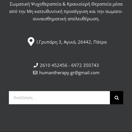
Σωματική Ψυχοθεραπεία & Κρανιοϊερή Θεραπεία μέσα
από την Μη κατευθυντική προσέγγιση και την σωματο-
συναισθηματική απελευθέρωση.
Ι.Γρυπάρη 3, Αγυιά, 26442, Πάτρα
2610 452456 - 6972 350743
humantherapy.gr@gmail.com
Αναζήτηση
...