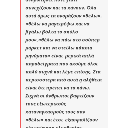
συνεχίζουν και τα κάνουν. Όλα
αυτά όμως τα ονομάζουν «θέλω».
«θέλω να μαγειρέψω και να
βγάλω βόλτα το σκύλο
μου»,«θέλω να πάω στο σούπερ
μάρκετ και να στείλω κάποια
μηνύματα» είναι μερικά απλά
παραδείγματα που ακούμε όλοι
πολύ συχνά και λέμε επίσης. Στα
περισσότερα από αυτά η αλήθεια
είναι ότι πρέπει να τα κάνω.
Συχνά οι άνθρωποι βαφτίζουν
τους εξωτερικούς
καταναγκασμούς τους σαν
«θέλω» και έτσι εξασφαλίζουν
μία επίφαση ελευθερίας,