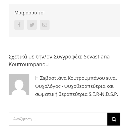
Μοιράσου το!
Facebook
Twitter
Email
Σχετικά με την/ον Συγγραφέα:
Sevastiana
Koutroumpanou
Η Σεβαστιάνα Κουτρουμπάνου είναι
ψυχολόγος - ψυχοθεραπεύτρια και
σωματική θεραπεύτρια S.E.R-N.D.S.P.
Αναζήτηση
...