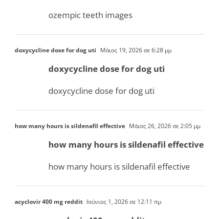
ozempic teeth images
doxycycline dose for dog uti
Μάιος 19, 2026 σε 6:28 μμ
doxycycline dose for dog uti
doxycycline dose for dog uti
how many hours is sildenafil effective
Μάιος 26, 2026 σε 2:05 μμ
how many hours is sildenafil effective
how many hours is sildenafil effective
acyclovir 400 mg reddit
Ιούνιος 1, 2026 σε 12:11 πμ