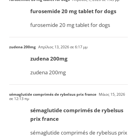
furosemide 20 mg tablet for dogs
furosemide 20 mg tablet for dogs
zudena 200mg
Απρίλιος 13, 2026 σε 6:17 μμ
zudena 200mg
zudena 200mg
sémaglutide comprimés de rybelsus prix france
Μάιος 15, 2026
σε 12:13 πμ
sémaglutide comprimés de rybelsus
prix france
sémaglutide comprimés de rybelsus prix