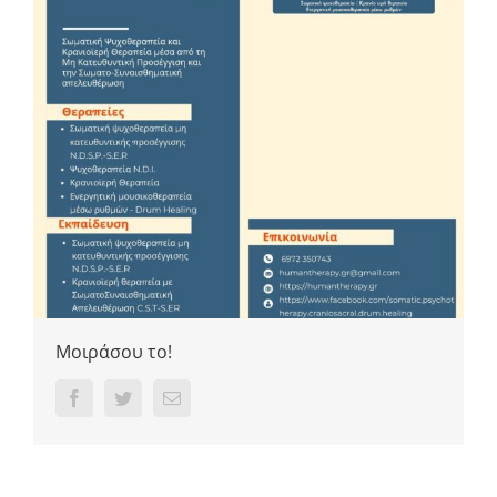
Μοιράσου το!
Facebook
Twitter
Email