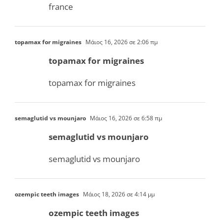
france
topamax for migraines
Μάιος 16, 2026 σε 2:06 πμ
topamax for migraines
topamax for migraines
semaglutid vs mounjaro
Μάιος 16, 2026 σε 6:58 πμ
semaglutid vs mounjaro
semaglutid vs mounjaro
ozempic teeth images
Μάιος 18, 2026 σε 4:14 μμ
ozempic teeth images