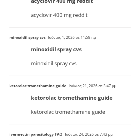
acyclovir 400 mg reddit
acyclovir 400 mg reddit
minoxidil spray cvs
Ιούνιος 1, 2026 σε 11:58 πμ
minoxidil spray cvs
minoxidil spray cvs
ketorolac tromethamine guide
Ιούνιος 21, 2026 σε 3:47 μμ
ketorolac tromethamine guide
ketorolac tromethamine guide
ivermectin parasitology FAQ
Ιούνιος 24, 2026 σε 7:43 μμ