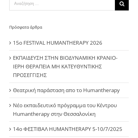
Αναζήτηση
...
Πρόσφατα άρθρα
15ο FESTIVAL HUMANTHERAPY 2026
ΕΚΠΑΙΔΕΥΣΗ ΣΤΗΝ ΒΙΟΔΥΝΑΜΙΚΗ ΚΡΑΝΙΟ-
ΙΕΡΗ ΘΕΡΑΠΕΙΑ ΜΗ ΚΑΤΕΥΘΥΝΤΙΚΗΣ
ΠΡΟΣΕΓΓΙΣΗΣ
Θεατρική παράσταση απο το Humantherapy
Νέο εκπαιδευτικό πρόγραμμα του Κέντρου
Humantherapy στην Θεσσαλονίκη
14ο ΦΕΣΤΙΒΑΛ HUMANTHERAPY 5-10/7/2025