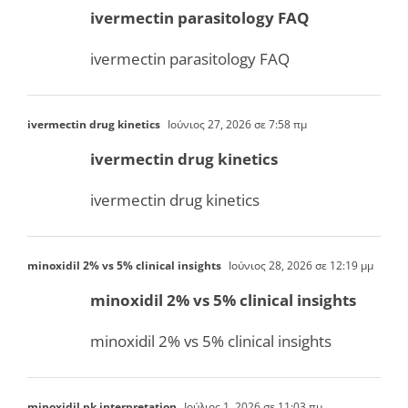
ivermectin parasitology FAQ
ivermectin parasitology FAQ
ivermectin drug kinetics
Ιούνιος 27, 2026 σε 7:58 πμ
ivermectin drug kinetics
ivermectin drug kinetics
minoxidil 2% vs 5% clinical insights
Ιούνιος 28, 2026 σε 12:19 μμ
minoxidil 2% vs 5% clinical insights
minoxidil 2% vs 5% clinical insights
minoxidil pk interpretation
Ιούλιος 1, 2026 σε 11:03 πμ